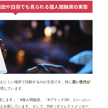
新田や白羽でも見られる個人間融資の実態
えにくい場所で活動するのが主流です。特に
若い世代が
増しています。
「#お金貸します」「#個人間融資」「#ブラックOK」といったハ
人を探しています。そして、DM（ダイレクトメッセー