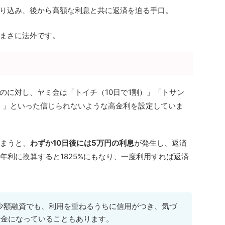
り込み、後から高額な利息と共に返済を迫る手口。
まさに法外です。
のに対し、ヤミ金は「トイチ（10日で1割）」「トサン
割）」といった信じられないような高金利を設定していま
しまうと、
わずか10日後には5万円の利息
が発生し、返済
年利に換算すると1825%にもなり、一度利用すれば返済
少額融資でも、利用を重ねるうちに信用がつき、気づ
借金になっていることもあります。