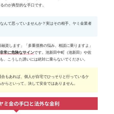
取るのが典型的な手口です。
なんて思っていませんか？実はその相手、ヤミ金業者
日融資します」「多重債務の悩み、相談に乗りますよ」
非常に危険なサイン
です。池新田中町（池新田）や佐
も、こうした誘いには絶対に乗らないでください。
場合もあれば、個人が自宅でひっそりと行っているケ
るからといって、決して安全ではありません。
ヤミ金の手口と法外な金利