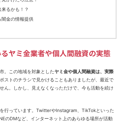
出来るかも！？
る闇金の情報提供
いるヤミ金業者や個人間融資の実態
市。この地域を対象とした
ヤミ金や個人間融資は、実際
ポストのチラシで見かけることもありましたが、最近で
せん。しかし、見えなくなっただけで、今も活動を続け
います。TwitterやInstagram、TikTokといった
INEのDMなど、インターネット上のあらゆる場所が活動