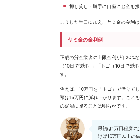
押し貸し：勝手に口座にお金を振
こうした手口に加え、ヤミ金の金利は
ヤミ金の金利例
正規の貸金業者の上限金利が年20%な
（10日で3割）」「トゴ（10日で5
す。
例えば、10万円を「トゴ」で借りて
額は15万円に膨れ上がります。これを
の泥沼に陥ることは明らかです。
最初は1万円程度の
けば10万円以上の