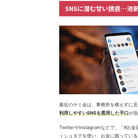
SNSに潜む甘い誘惑…池
最近のヤミ金は、事務所を構えずに見
利用しやすいSNSを悪用した手口
が急
TwitterやInstagramなどで、
ッシュタグを使い、お金に困っている